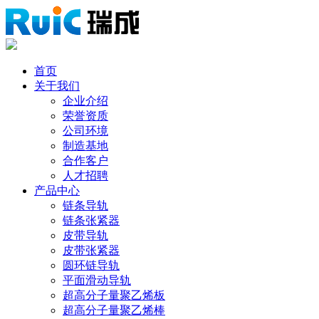
首页
关于我们
企业介绍
荣誉资质
公司环境
制造基地
合作客户
人才招聘
产品中心
链条导轨
链条张紧器
皮带导轨
皮带张紧器
圆环链导轨
平面滑动导轨
超高分子量聚乙烯板
超高分子量聚乙烯棒