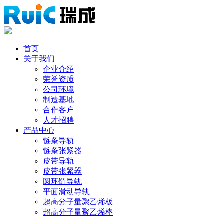
首页
关于我们
企业介绍
荣誉资质
公司环境
制造基地
合作客户
人才招聘
产品中心
链条导轨
链条张紧器
皮带导轨
皮带张紧器
圆环链导轨
平面滑动导轨
超高分子量聚乙烯板
超高分子量聚乙烯棒