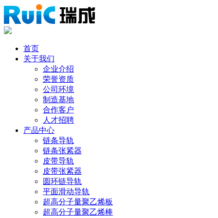
首页
关于我们
企业介绍
荣誉资质
公司环境
制造基地
合作客户
人才招聘
产品中心
链条导轨
链条张紧器
皮带导轨
皮带张紧器
圆环链导轨
平面滑动导轨
超高分子量聚乙烯板
超高分子量聚乙烯棒