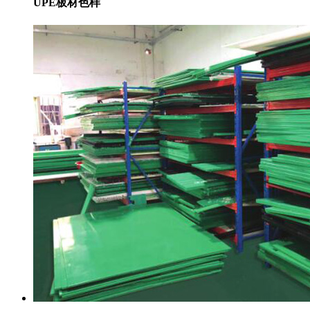
UPE板材色样