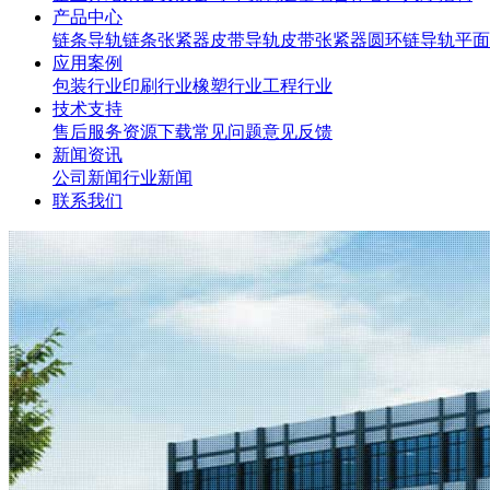
产品中心
链条导轨
链条张紧器
皮带导轨
皮带张紧器
圆环链导轨
平面
应用案例
包装行业
印刷行业
橡塑行业
工程行业
技术支持
售后服务
资源下载
常见问题
意见反馈
新闻资讯
公司新闻
行业新闻
联系我们