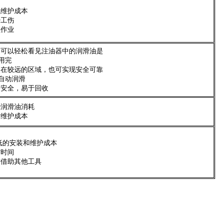
低维护成本
少工伤
续作业
户可以轻松看见注油器中的润滑油是
用完
使在较远的区域，也可实现安全可靠
自动润滑
用安全，易于回收
少润滑油消耗
省维护成本
低的安装和维护成本
省时间
需借助其他工具